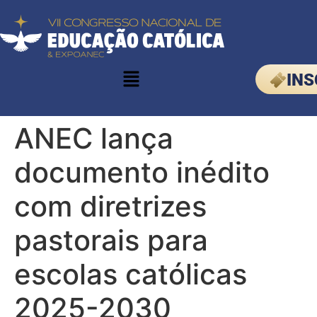
INS
ANEC lança
documento inédito
com diretrizes
pastorais para
escolas católicas
2025-2030